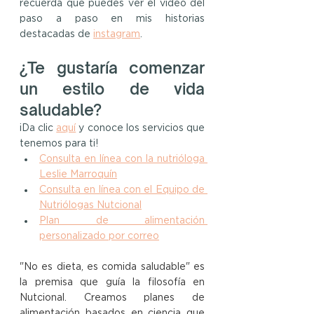
recuerda que puedes ver el video del 
paso a paso en mis historias 
destacadas de 
instagram
.
¿Te gustaría comenzar 
un estilo de vida 
saludable?
¡Da clic 
aquí
y conoce los servicios que 
tenemos para ti!
Consulta en línea con la nutrióloga 
Leslie Marroquín
Consulta en línea con el Equipo de 
Nutriólogas Nutcional
Plan de alimentación 
personalizado por correo
"No es dieta, es comida saludable" es 
la premisa que guía la filosofía en 
Nutcional. Creamos planes de 
alimentación basados en ciencia que 