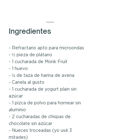
Ingredientes
- Refractario apto para microondas
- ½ pieza de plátano
- 1 cucharada de Monk Fruit
- 1 huevo
- ¼ de taza de harina de avena
- Canela al gusto
- 1 cucharada de yogurt plain sin 
azúcar
- 1 pizca de polvo para hornear sin 
aluminio
- 2 cucharadas de chispas de 
chocolate sin azúcar
- Nueces troceadas (yo usé 3 
mitades)