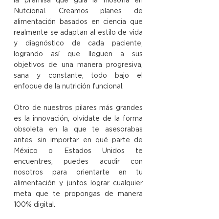
la premisa que guía la filosofía en 
Nutcional. Creamos planes de 
alimentación basados en ciencia que 
realmente se adaptan al estilo de vida 
y diagnóstico de cada paciente, 
logrando así que lleguen a sus 
objetivos de una manera progresiva, 
sana y constante, todo bajo el 
enfoque de la nutrición funcional. ​ 
Otro de nuestros pilares más grandes 
es la innovación, olvídate de la forma 
obsoleta en la que te asesorabas 
antes, sin importar en qué parte de 
México o Estados Unidos te 
encuentres, puedes acudir con 
nosotros para orientarte en tu 
alimentación y juntos lograr cualquier 
meta que te propongas de manera 
100% digital.