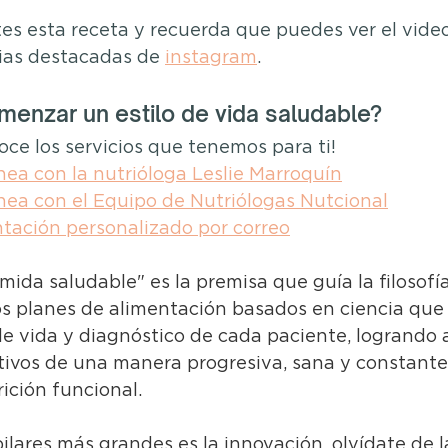
es esta receta y recuerda que puedes ver el video
ias destacadas de 
instagram
.
menzar un estilo de vida saludable?
oce los servicios que tenemos para ti!
nea con la nutrióloga Leslie Marroquín
nea con el Equipo de Nutriólogas Nutcional
ntación personalizado por correo
omida saludable" es la premisa que guía la filosofí
s planes de alimentación basados en ciencia que
de vida y diagnóstico de cada paciente, logrando 
tivos de una manera progresiva, sana y constante,
ción funcional. ​ 
ilares más grandes es la innovación, olvídate de l