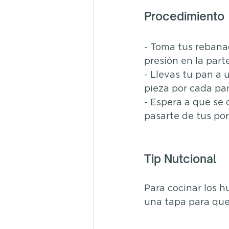
Procedimiento
- Toma tus rebanad
presión en la part
- Llevas tu pan a 
pieza por cada pan
- Espera a que se 
pasarte de tus por
Tip Nutcional
Para cocinar los h
una tapa para que 