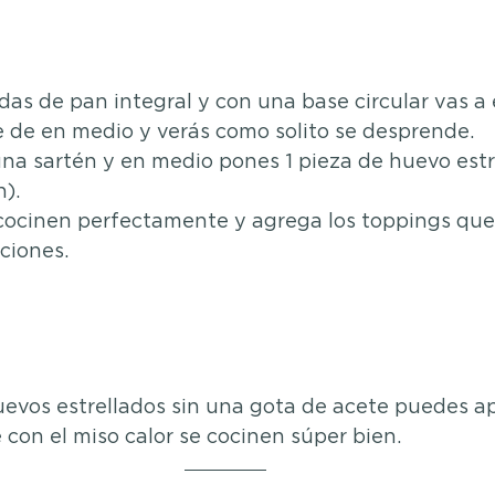
as de pan integral y con una base circular vas a 
e de en medio y verás como solito se desprende.
una sartén y en medio pones 1 pieza de huevo estre
). 
cocinen perfectamente y agrega los toppings que 
ciones.
uevos estrellados sin una gota de acete puedes a
con el miso calor se cocinen súper bien.  