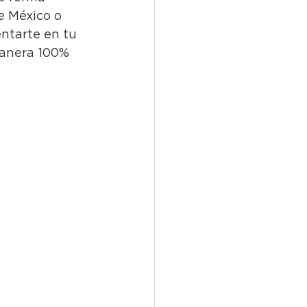
e México o 
ntarte en tu 
manera 100% 