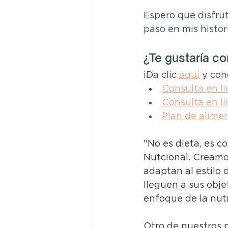
Espero que disfrut
paso en mis histor
¿Te gustaría co
¡Da clic 
aquí
y con
Consulta en lí
Consulta en lí
Plan de alime
"No es dieta, es c
Nutcional. Creamo
adaptan al estilo 
lleguen a sus obje
enfoque de la nutri
Otro de nuestros p