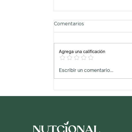
Comentarios
Agrega una calificación
Snack digestivo
Escribir un comentario...