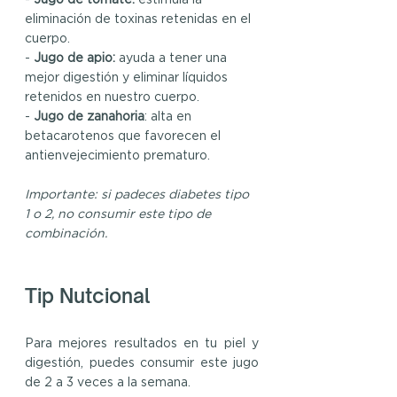
- 
Jugo de tomate: 
estimula la 
eliminación de toxinas retenidas en el 
cuerpo.
- 
Jugo de apio:
 ayuda a tener una 
mejor digestión y eliminar líquidos 
retenidos en nuestro cuerpo.
-
 Jugo de zanahoria
: alta en 
betacarotenos que favorecen el 
antienvejecimiento prematuro.
Importante: si padeces diabetes tipo 
1 o 2, no consumir este tipo de 
combinación.
Tip Nutcional
Para mejores resultados en tu piel y 
digestión, puedes consumir este jugo 
de 2 a 3 veces a la semana.