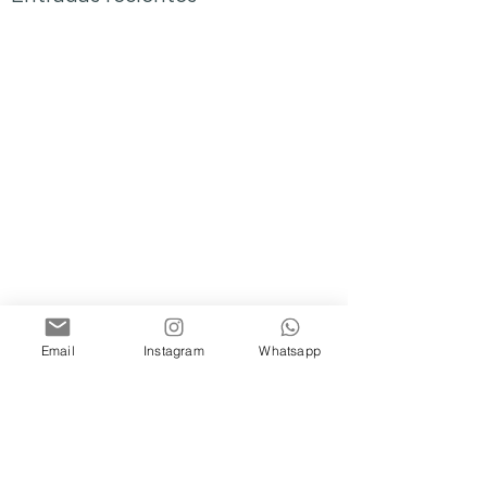
Email
Instagram
Whatsapp
0.0 / 5 (0)
Comentarios