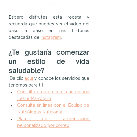
Espero disfrutes esta receta y 
recuerda que puedes ver el video del 
paso a paso en mis historias 
destacadas de 
instagram
.
¿Te gustaría comenzar 
un estilo de vida 
saludable?
¡Da clic 
aquí
y conoce los servicios que 
tenemos para ti!
Consulta en línea con la nutrióloga 
Leslie Marroquín
Consulta en línea con el Equipo de 
Nutriólogas Nutcional
Plan de alimentación 
personalizado por correo