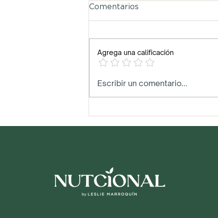
Comentarios
Agrega una calificación
Snack digestivo
Escribir un comentario...