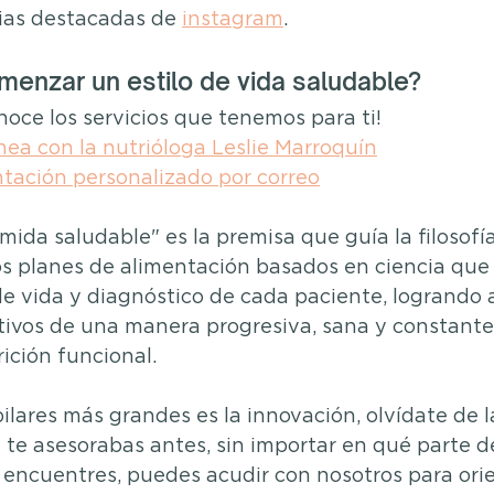
ias destacadas de 
instagram
.
menzar un estilo de vida saludable?
noce los servicios que tenemos para ti!
nea con la nutrióloga Leslie Marroquín
ntación personalizado por correo
omida saludable" es la premisa que guía la filosofí
s planes de alimentación basados en ciencia que
de vida y diagnóstico de cada paciente, logrando 
tivos de una manera progresiva, sana y constante,
ición funcional.
ilares más grandes es la innovación, olvídate de l
 te asesorabas antes, sin importar en qué parte d
 encuentres, puedes acudir con nosotros para orie