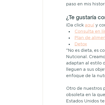
paso en mis histor
¿Te gustaría co
¡Da click 
aquí
y co
Consulta en lí
Plan de alime
Detox
"No es dieta, es c
Nutcional. Creamo
adaptan al estilo 
lleguen a sus obje
enfoque de la nutr
Otro de nuestros p
obsoleta en la que
Estados Unidos te