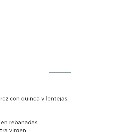
roz con quinoa y lentejas.
 en rebanadas.
tra virgen.