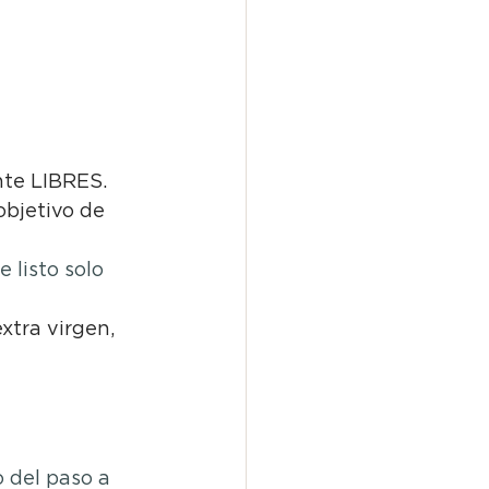
nte LIBRES.
objetivo de 
e listo solo 
xtra virgen, 
 del paso a 