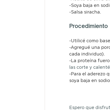
-Soya baja en sodi
-Salsa siracha.
Procedimiento
-Utilicé como bas
-Agregué una porc
cada individuo).
-La proteína fue
las corte y calenté
-Para el aderezo q
soya baja en sodio
Espero que disfrut