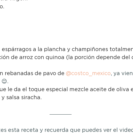
o.
e espárragos a la plancha y champiñones totalme
ión de arroz con quinoa (la porción depende del 
ron rebanadas de pavo de 
@costco_mexico
, ya vien
 😉.
ue le da el toque especial mezcle aceite de oliva e
 y salsa siracha.
es esta receta y recuerda que puedes ver el video