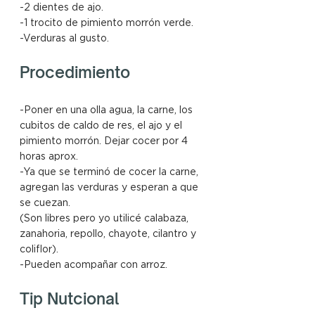
-2 dientes de ajo.
-1 trocito de pimiento morrón verde.
-Verduras al gusto.
Procedimiento
-Poner en una olla agua, la carne, los 
cubitos de caldo de res, el ajo y el 
pimiento morrón. Dejar cocer por 4 
horas aprox.
-Ya que se terminó de cocer la carne, 
agregan las verduras y esperan a que 
se cuezan.
(Son libres pero yo utilicé calabaza, 
zanahoria, repollo, chayote, cilantro y 
coliflor).
-Pueden acompañar con arroz.
Tip Nutcional