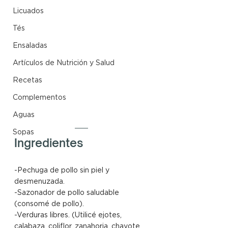
Licuados
Tés
Ensaladas
Artículos de Nutrición y Salud
Recetas
Complementos
Aguas
Sopas
Ingredientes
-Pechuga de pollo sin piel y 
desmenuzada.
-Sazonador de pollo saludable 
(consomé de pollo).
-Verduras libres. (Utilicé ejotes, 
calabaza, coliflor, zanahoria, chayote, 