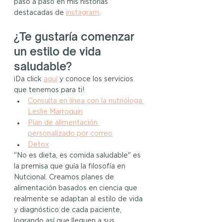
paso a paso en mis historias 
destacadas de 
instagram
.
¿Te gustaría comenzar 
un estilo de vida 
saludable?
¡Da click 
aquí
y conoce los servicios 
que tenemos para ti!
Consulta en línea con la nutrióloga 
Leslie Marroquín
Plan de alimentación 
personalizado por correo
Detox
"No es dieta, es comida saludable" es 
la premisa que guía la filosofía en 
Nutcional. Creamos planes de 
alimentación basados en ciencia que 
realmente se adaptan al estilo de vida 
y diagnóstico de cada paciente, 
logrando así que lleguen a sus 