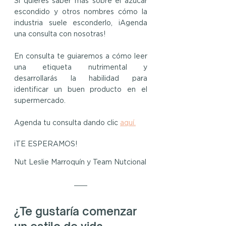
Si quieres saber más sobre el azúcar 
escondido y otros nombres cómo la 
industria suele esconderlo, ¡Agenda 
una consulta con nosotras!
En consulta te guiaremos a cómo leer 
una etiqueta nutrimental y 
desarrollarás la habilidad para 
identificar un buen producto en el 
supermercado.
Agenda tu consulta dando clic 
aquí.
¡TE ESPERAMOS!
Nut Leslie Marroquín y Team Nutcional
¿Te gustaría comenzar 