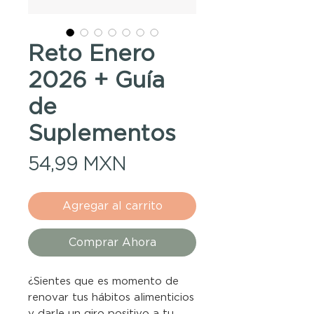
Reto Enero
2026 + Guía
de
Suplementos
Precio
54,99 MXN
Agregar al carrito
Comprar Ahora
¿Sientes que es momento de
renovar tus hábitos alimenticios
y darle un giro positivo a tu