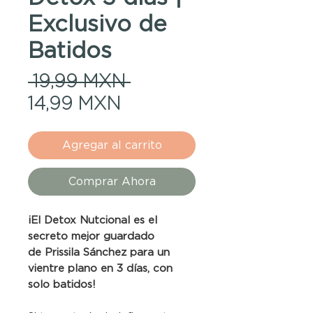
Exclusivo de
Batidos
Precio
 19,99 MXN 
Precio
14,99 MXN
de
oferta
Agregar al carrito
Comprar Ahora
¡El Detox Nutcional es el
secreto mejor guardado
de Prissila Sánchez para un
vientre plano en 3 días, con
solo batidos!