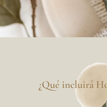
¿Qué incluirá H