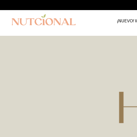
¡NUEVO! W