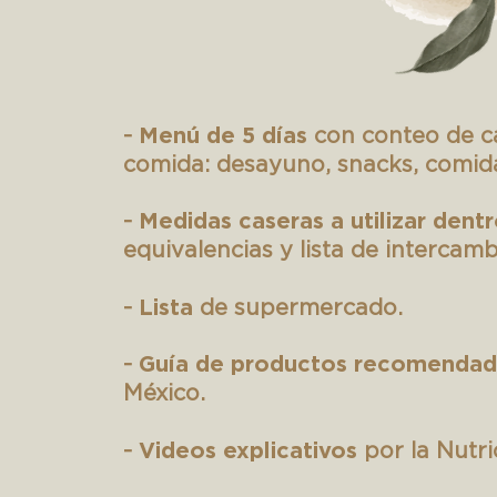
Menú de 5 días
-
con conteo de c
comida: desayuno, snacks, comida
Medidas caseras a utilizar dent
-
equivalencias y lista de intercamb
Lista
-
de supermercado.
Guía de productos recomenda
-
México.
Videos explicativos
-
por la Nutri