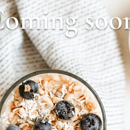
oming soo