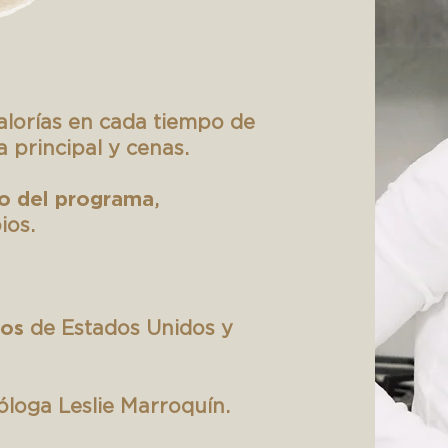
alorías en cada tiempo de
 principal y cenas.
ro del programa
,
ios.
dos
de Estados Unidos y
óloga Leslie Marroquín.