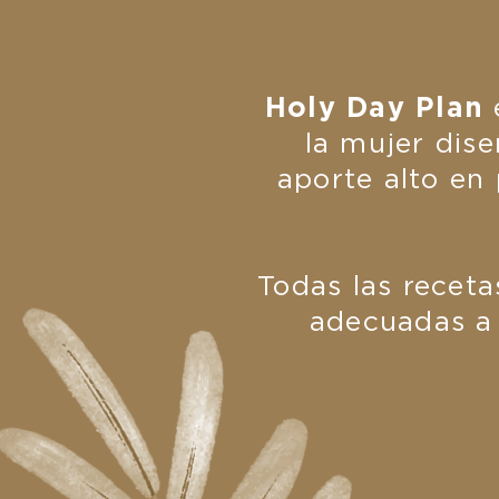
Holy Day Plan
e
la mujer dise
aporte alto en
Todas las recet
adecuadas a