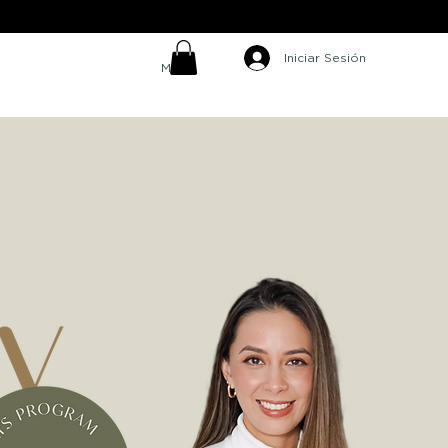
Iniciar Sesión
MXN ($)