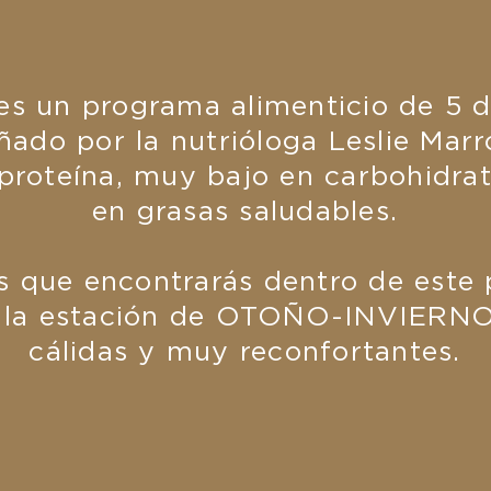
s un programa alimenticio de 5 d
ñado por la nutrióloga Leslie Mar
 proteína, muy bajo en carbohidr
en grasas saludables.
as que encontrarás dentro de este
 la estación de OTOÑO-INVIERNO
cálidas y muy reconfortantes.