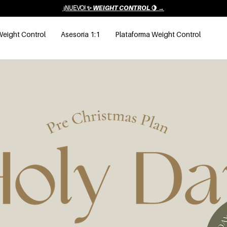
¡NUEVO! ✨
WEIGHT CONTROL 🍋 →
eight Control
Asesoría 1:1
Plataforma Weight Control